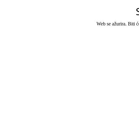
Web se ažurira. Biti 