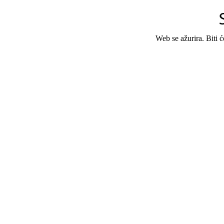
Web se ažurira. Biti 