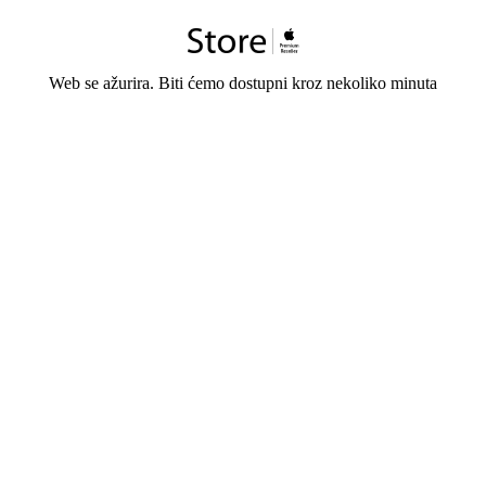
Web se ažurira. Biti ćemo dostupni kroz nekoliko minuta