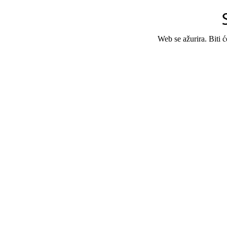
Web se ažurira. Biti 