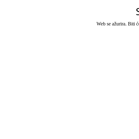
Web se ažurira. Biti 