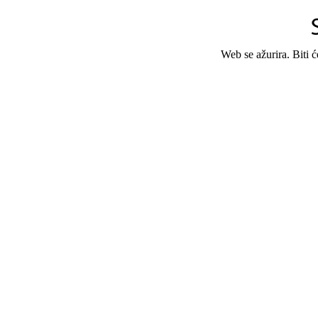
Web se ažurira. Biti 