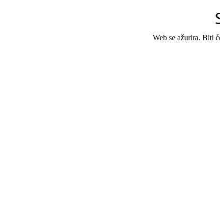
Web se ažurira. Biti 