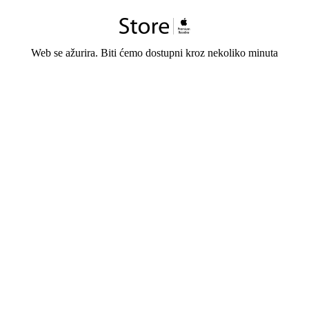
Web se ažurira. Biti ćemo dostupni kroz nekoliko minuta