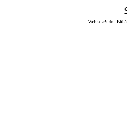
Web se ažurira. Biti 