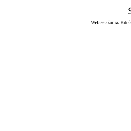
Web se ažurira. Biti 