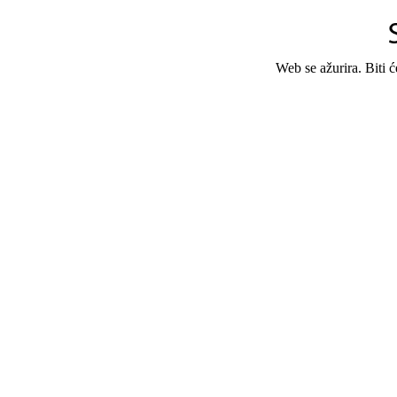
Web se ažurira. Biti 