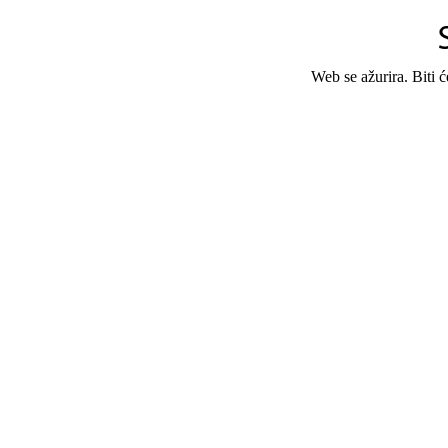
Web se ažurira. Biti 