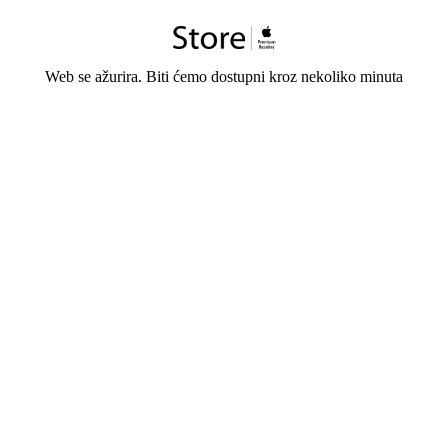
Web se ažurira. Biti ćemo dostupni kroz nekoliko minuta