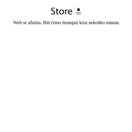
Web se ažurira. Biti ćemo dostupni kroz nekoliko minuta