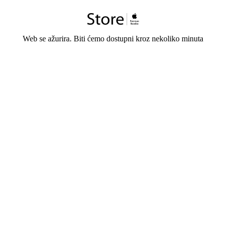
Web se ažurira. Biti ćemo dostupni kroz nekoliko minuta