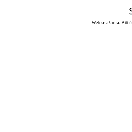
Web se ažurira. Biti 