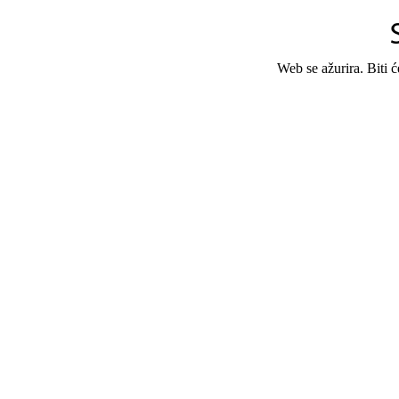
Web se ažurira. Biti 