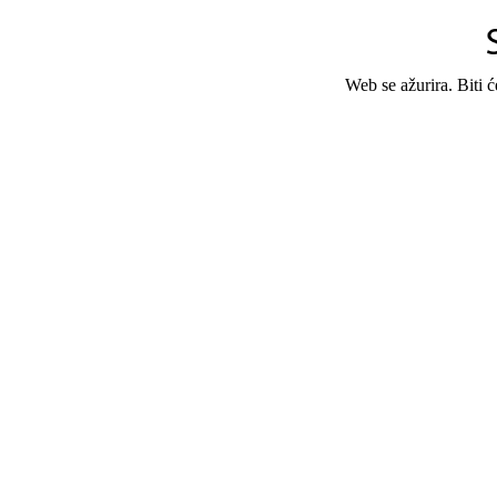
Web se ažurira. Biti 