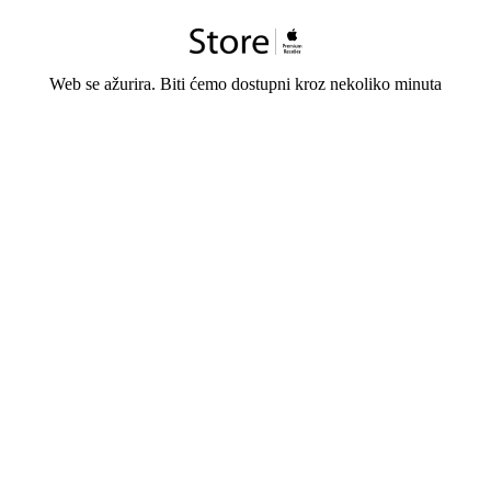
Web se ažurira. Biti ćemo dostupni kroz nekoliko minuta