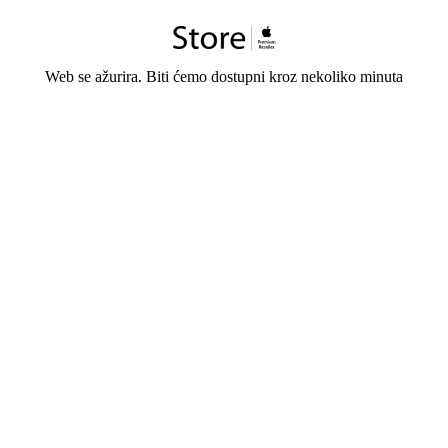
Web se ažurira. Biti ćemo dostupni kroz nekoliko minuta