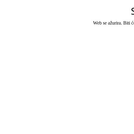
Web se ažurira. Biti 