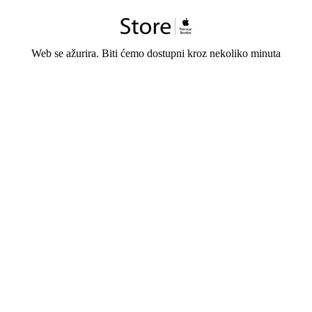
Web se ažurira. Biti ćemo dostupni kroz nekoliko minuta