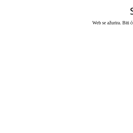
Web se ažurira. Biti 