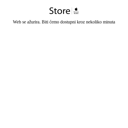
Web se ažurira. Biti ćemo dostupni kroz nekoliko minuta