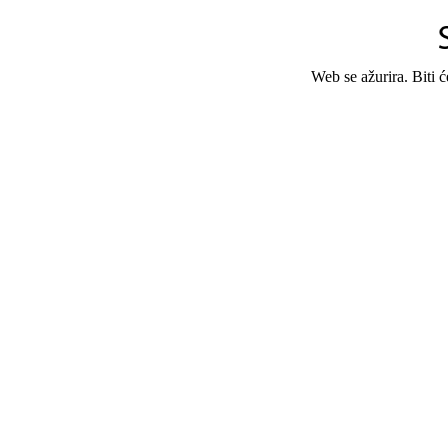
Web se ažurira. Biti 