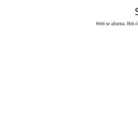
Web se ažurira. Biti 