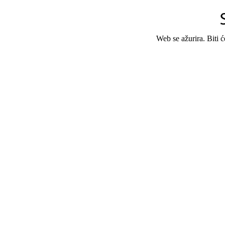
Web se ažurira. Biti 