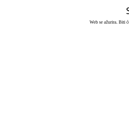
Web se ažurira. Biti 