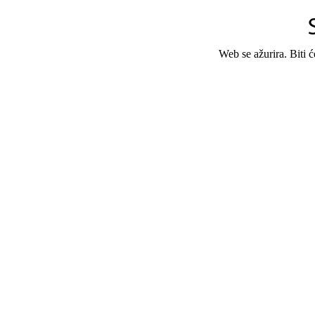
Web se ažurira. Biti 