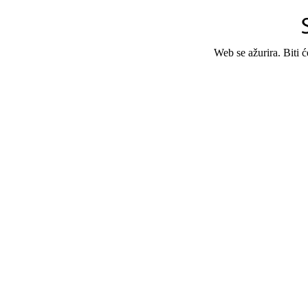
Web se ažurira. Biti 