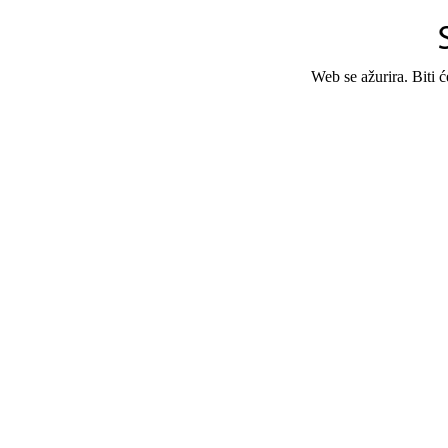
Web se ažurira. Biti 