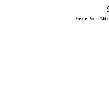
Web se ažurira. Biti 