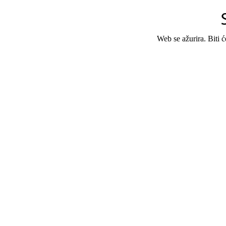
Web se ažurira. Biti 