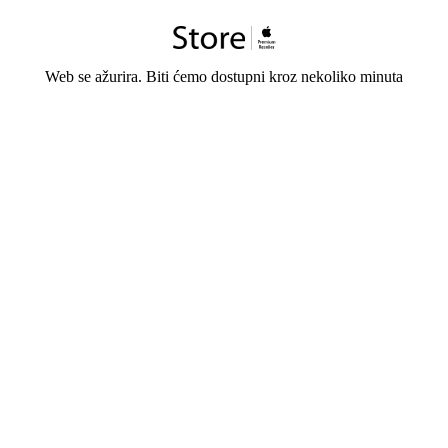
Web se ažurira. Biti ćemo dostupni kroz nekoliko minuta