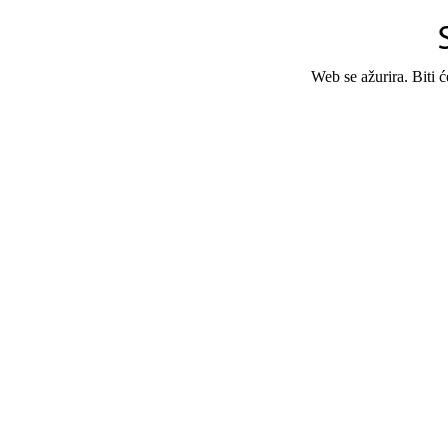
Web se ažurira. Biti 